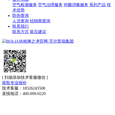
空气检测服务
空气治理服务
抑菌消毒服务
系列产品
技
术优势
防伪查询
人员查询
经销商查询
联系我们
联系方式
留言建议
[ 扫描添加技术客服微信 ]
获取专业报价
技术客服：18526245508
直线电话：400-009-0220