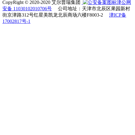
CopyRight © 2020-2020 艾尔普瑞集团
津公网
安备 11030102010706号
公司地址：天津市北辰区果园新村
街京津路312号红星美凯龙北辰商场六楼F8003-2
津ICP备
17002817号-1