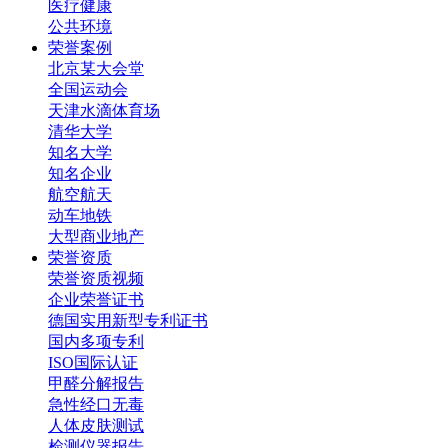
医疗健康
公共环境
荣誉案例
北京某大会堂
全国运动会
天津水滴体育场
清华大学
知名大学
知名企业
航空航天
动车地铁
大型商业地产
荣誉资质
荣誉资质视频
企业荣誉证书
德国实用新型专利证书
国内多项专利
ISO国际认证
甲醛分解报告
急性经口无毒
人体皮肤测试
检测仪器报告