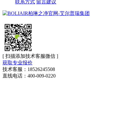
联系方式
留言建议
[ 扫描添加技术客服微信 ]
获取专业报价
技术客服：18526245508
直线电话：400-009-0220