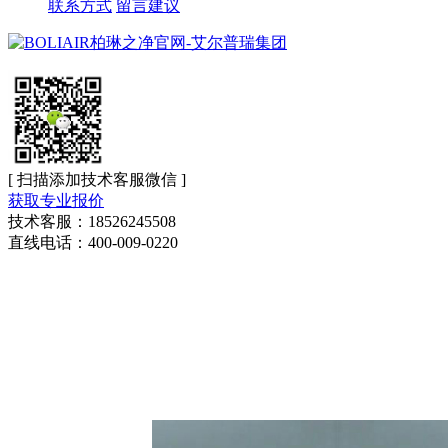
联系方式
留言建议
[ 扫描添加技术客服微信 ]
获取专业报价
技术客服：18526245508
直线电话：400-009-0220