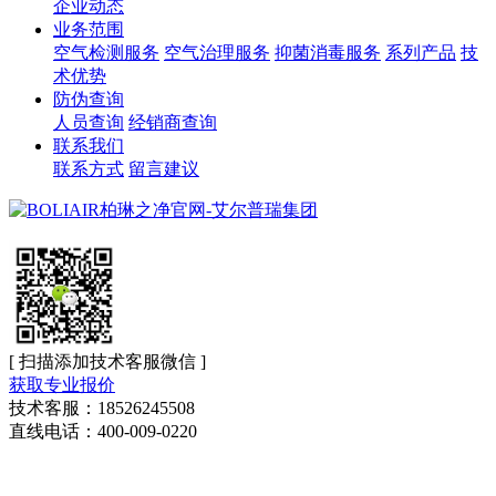
企业动态
业务范围
空气检测服务
空气治理服务
抑菌消毒服务
系列产品
技
术优势
防伪查询
人员查询
经销商查询
联系我们
联系方式
留言建议
[ 扫描添加技术客服微信 ]
获取专业报价
技术客服：18526245508
直线电话：400-009-0220