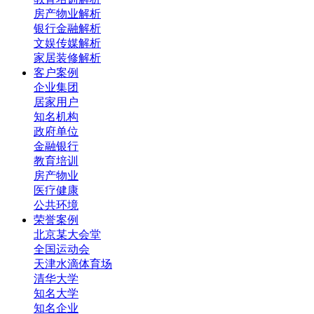
房产物业解析
银行金融解析
文娱传媒解析
家居装修解析
客户案例
企业集团
居家用户
知名机构
政府单位
金融银行
教育培训
房产物业
医疗健康
公共环境
荣誉案例
北京某大会堂
全国运动会
天津水滴体育场
清华大学
知名大学
知名企业