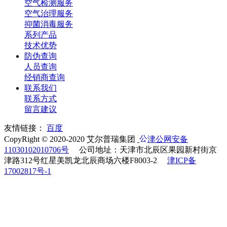
空气检测服务
空气治理服务
抑菌消毒服务
系列产品
技术优势
防伪查询
人员查询
经销商查询
联系我们
联系方式
留言建议
友情链接：
百度
CopyRight © 2020-2020 艾尔普瑞集团
津公网安备
11030102010706号
公司地址：天津市北辰区果园新村街京
津路312号红星美凯龙北辰商场六楼F8003-2
津ICP备
17002817号-1