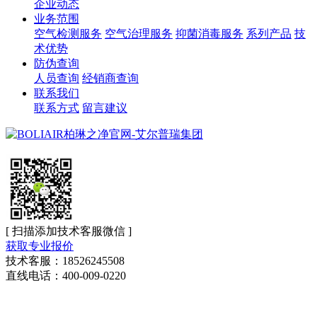
企业动态
业务范围
空气检测服务
空气治理服务
抑菌消毒服务
系列产品
技
术优势
防伪查询
人员查询
经销商查询
联系我们
联系方式
留言建议
[ 扫描添加技术客服微信 ]
获取专业报价
技术客服：18526245508
直线电话：400-009-0220