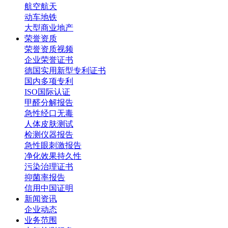
航空航天
动车地铁
大型商业地产
荣誉资质
荣誉资质视频
企业荣誉证书
德国实用新型专利证书
国内多项专利
ISO国际认证
甲醛分解报告
急性经口无毒
人体皮肤测试
检测仪器报告
急性眼刺激报告
净化效果持久性
污染治理证书
抑菌率报告
信用中国证明
新闻资讯
企业动态
业务范围